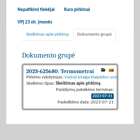
Nepatikimi tiekėjai
Kuro pirkimai
VPĮ 23 str. įmonės
Skelbimas apie pirkimą
Dokumento grupė
Dokumento grupė
2023-625680: Termometrai
Pirkimo vykdytojas:
Viešoji įstaiga Klaipėdos universiteto lig
Skelbimo tipas:
Skelbimas apie pirkimą
Pasiūlymų pateikimo terminas:
2023-07-31
Paskelbimo data: 2023-07-21