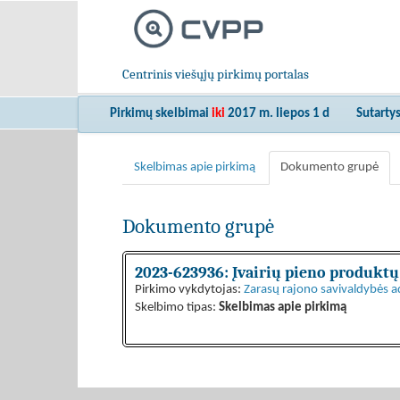
Centrinis viešųjų pirkimų portalas
Pirkimų skelbimai
iki
2017 m. liepos 1 d
Sutarty
Skelbimas apie pirkimą
Dokumento grupė
Dokumento grupė
2023-623936: Įvairių pieno produktų
Pirkimo vykdytojas:
Zarasų rajono savivaldybės a
Skelbimo tipas:
Skelbimas apie pirkimą