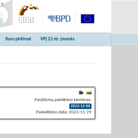
LT
Kuro pirkimai
VPĮ 23 str. įmonės
Pasiūlymų pateikimo terminas:
2023-12-06
Paskelbimo data: 2023-11-29