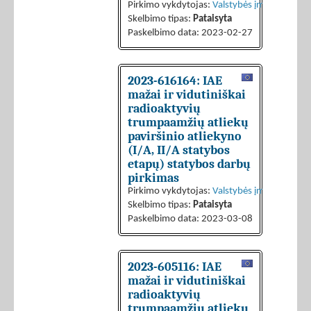
Pirkimo vykdytojas:
Valstybės įmonė Ignalin
Skelbimo tipas:
Pataisyta
Paskelbimo data: 2023-02-27
2023-616164: IAE
mažai ir vidutiniškai
radioaktyvių
trumpaamžių atliekų
paviršinio atliekyno
(I/A, II/A statybos
etapų) statybos darbų
pirkimas
Pirkimo vykdytojas:
Valstybės įmonė Ignalin
Skelbimo tipas:
Pataisyta
Paskelbimo data: 2023-03-08
2023-605116: IAE
mažai ir vidutiniškai
radioaktyvių
trumpaamžių atliekų