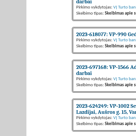
darbai
Pirkimo vykdytojas:
VĮ Turto ba
Skelbimo tipas:
Skelbimas apie s
2023-618077: VP-990 Ged
Pirkimo vykdytojas:
VĮ Turto ba
Skelbimo tipas:
Skelbimas apie s
2023-697168: VP-1566 Adm
darbai
Pirkimo vykdytojas:
VĮ Turto ba
Skelbimo tipas:
Skelbimas apie s
2023-624249: VP-1002 Sena
Lazdijai, Aušros g. 15, 
Pirkimo vykdytojas:
VĮ Turto ba
Skelbimo tipas:
Skelbimas apie s