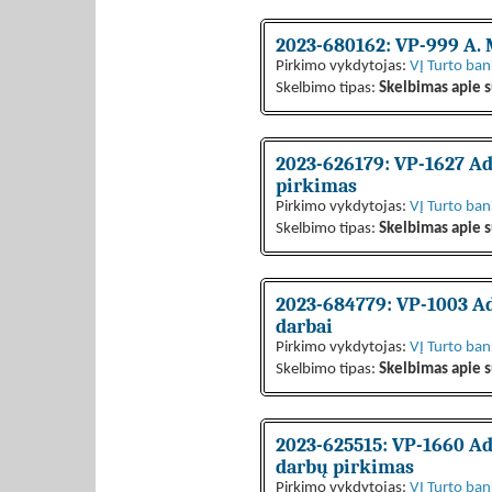
2023-680162: VP-999 A. M
Pirkimo vykdytojas:
VĮ Turto ba
Skelbimo tipas:
Skelbimas apie s
2023-626179: VP-1627 Ad
pirkimas
Pirkimo vykdytojas:
VĮ Turto ba
Skelbimo tipas:
Skelbimas apie s
2023-684779: VP-1003 Ad
darbai
Pirkimo vykdytojas:
VĮ Turto ba
Skelbimo tipas:
Skelbimas apie s
2023-625515: VP-1660 Ad
darbų pirkimas
Pirkimo vykdytojas:
VĮ Turto ba