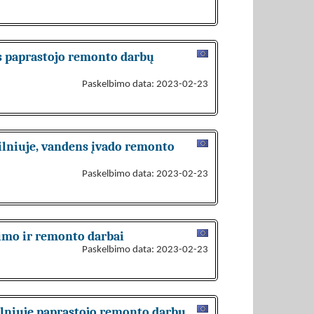
us paprastojo remonto darbų
Paskelbimo data: 2023-02-23
Vilniuje, vandens įvado remonto
Paskelbimo data: 2023-02-23
gimo ir remonto darbai
Paskelbimo data: 2023-02-23
Vilniuje paprastojo remonto darbų