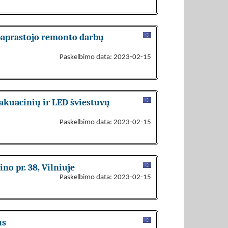
 paprastojo remonto darbų
Paskelbimo data: 2023-02-15
vakuacinių ir LED šviestuvų
Paskelbimo data: 2023-02-15
no pr. 38, Vilniuje
Paskelbimo data: 2023-02-15
us