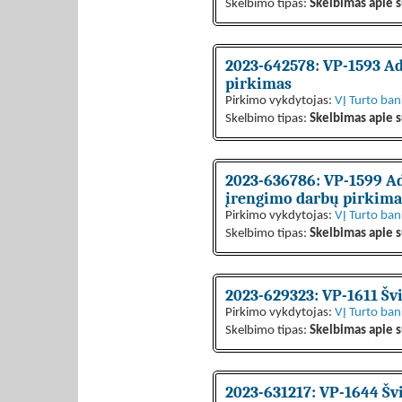
Skelbimo tipas:
Skelbimas apie s
2023-642578: VP-1593 Ad
pirkimas
Pirkimo vykdytojas:
VĮ Turto ba
Skelbimo tipas:
Skelbimas apie s
2023-636786: VP-1599 Adm
įrengimo darbų pirkima
Pirkimo vykdytojas:
VĮ Turto ba
Skelbimo tipas:
Skelbimas apie s
2023-629323: VP-1611 Švi
Pirkimo vykdytojas:
VĮ Turto ba
Skelbimo tipas:
Skelbimas apie s
2023-631217: VP-1644 Švi