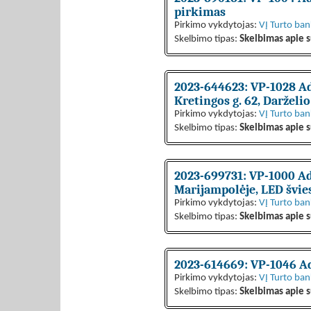
pirkimas
Pirkimo vykdytojas:
VĮ Turto ba
Skelbimo tipas:
Skelbimas apie s
2023-644623: VP-1028 Admi
Kretingos g. 62, Darželio
Pirkimo vykdytojas:
VĮ Turto ba
Skelbimo tipas:
Skelbimas apie s
2023-699731: VP-1000 Ad
Marijampolėje, LED švie
Pirkimo vykdytojas:
VĮ Turto ba
Skelbimo tipas:
Skelbimas apie s
2023-614669: VP-1046 Ad
Pirkimo vykdytojas:
VĮ Turto ba
Skelbimo tipas:
Skelbimas apie s