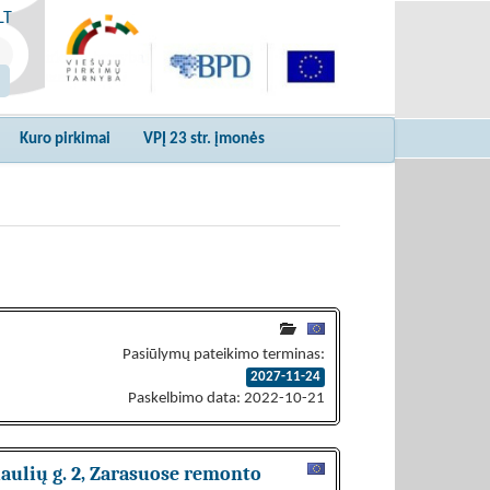
LT
Kuro pirkimai
VPĮ 23 str. įmonės
Pasiūlymų pateikimo terminas:
2027-11-24
Paskelbimo data: 2022-10-21
iaulių g. 2, Zarasuose remonto