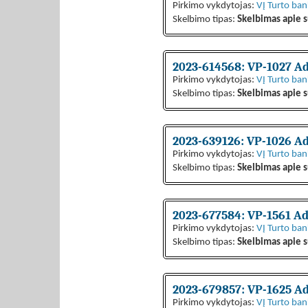
Pirkimo vykdytojas:
VĮ Turto ba
Skelbimo tipas:
Skelbimas apie s
2023-614568: VP-1027 Adm
Pirkimo vykdytojas:
VĮ Turto ba
Skelbimo tipas:
Skelbimas apie s
2023-639126: VP-1026 Ad
Pirkimo vykdytojas:
VĮ Turto ba
Skelbimo tipas:
Skelbimas apie s
2023-677584: VP-1561 Ad
Pirkimo vykdytojas:
VĮ Turto ba
Skelbimo tipas:
Skelbimas apie s
2023-679857: VP-1625 Ad
Pirkimo vykdytojas:
VĮ Turto ba