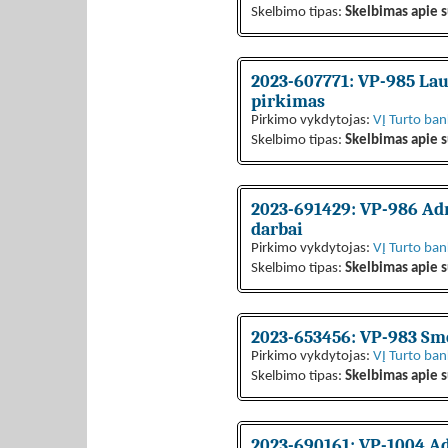
Skelbimo tipas:
Skelbimas apie s
2023-607771: VP-985 Lau
pirkimas
Pirkimo vykdytojas:
VĮ Turto ba
Skelbimo tipas:
Skelbimas apie s
2023-691429: VP-986 Admi
darbai
Pirkimo vykdytojas:
VĮ Turto ba
Skelbimo tipas:
Skelbimas apie s
2023-653456: VP-983 Smo
Pirkimo vykdytojas:
VĮ Turto ba
Skelbimo tipas:
Skelbimas apie s
2023-690161: VP-1004 Ad