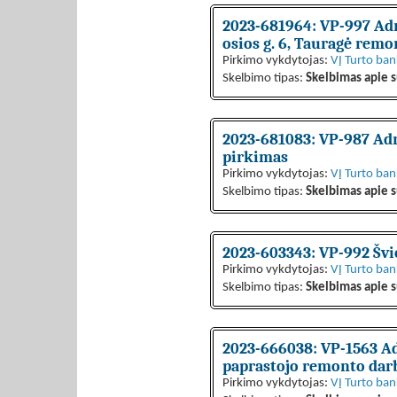
2023-681964: VP-997 Admi
osios g. 6, Tauragė remo
Pirkimo vykdytojas:
VĮ Turto ba
Skelbimo tipas:
Skelbimas apie s
2023-681083: VP-987 Adm
pirkimas
Pirkimo vykdytojas:
VĮ Turto ba
Skelbimo tipas:
Skelbimas apie s
2023-603343: VP-992 Švie
Pirkimo vykdytojas:
VĮ Turto ba
Skelbimo tipas:
Skelbimas apie s
2023-666038: VP-1563 Adm
paprastojo remonto dar
Pirkimo vykdytojas:
VĮ Turto ba