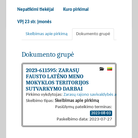
Nepatikimi tiekėjai
Kuro pirkimai
VPĮ 23 str. įmonės
Skelbimas apie pirkimą
Dokumento grupė
Dokumento grupė
2023-611595: ZARASŲ
FAUSTO LATĖNO MENO
MOKYKLOS TERITORIJOS
SUTVARKYMO DARBAI
Pirkimo vykdytojas:
Zarasų rajono savivaldybės administraci
Skelbimo tipas:
Skelbimas apie pirkimą
Pasiūlymų pateikimo terminas:
2023-08-03
Paskelbimo data: 2023-07-27