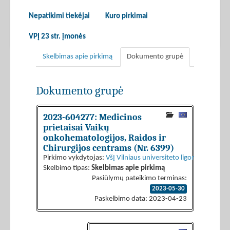
Nepatikimi tiekėjai
Kuro pirkimai
VPĮ 23 str. įmonės
Skelbimas apie pirkimą
Dokumento grupė
Dokumento grupė
2023-604277: Medicinos
prietaisai Vaikų
onkohematologijos, Raidos ir
Chirurgijos centrams (Nr. 6399)
Pirkimo vykdytojas:
VšĮ Vilniaus universiteto ligoninė Santaro
Skelbimo tipas:
Skelbimas apie pirkimą
Pasiūlymų pateikimo terminas:
2023-05-30
Paskelbimo data: 2023-04-23