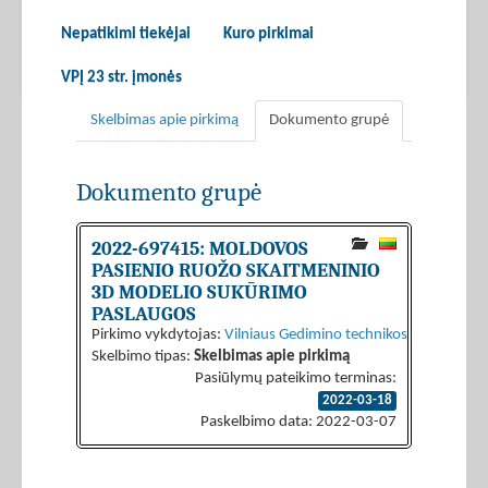
Nepatikimi tiekėjai
Kuro pirkimai
VPĮ 23 str. įmonės
Skelbimas apie pirkimą
Dokumento grupė
Dokumento grupė
2022-697415: MOLDOVOS
PASIENIO RUOŽO SKAITMENINIO
3D MODELIO SUKŪRIMO
PASLAUGOS
Pirkimo vykdytojas:
Vilniaus Gedimino technikos universiteta
Skelbimo tipas:
Skelbimas apie pirkimą
Pasiūlymų pateikimo terminas:
2022-03-18
Paskelbimo data: 2022-03-07