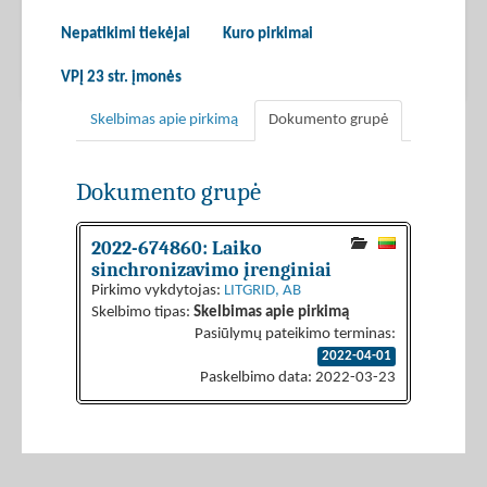
Nepatikimi tiekėjai
Kuro pirkimai
VPĮ 23 str. įmonės
Skelbimas apie pirkimą
Dokumento grupė
Dokumento grupė
2022-674860: Laiko
sinchronizavimo įrenginiai
Pirkimo vykdytojas:
LITGRID, AB
Skelbimo tipas:
Skelbimas apie pirkimą
Pasiūlymų pateikimo terminas:
2022-04-01
Paskelbimo data: 2022-03-23