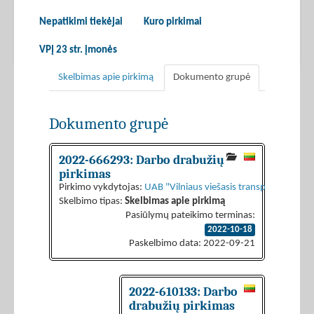
Nepatikimi tiekėjai
Kuro pirkimai
VPĮ 23 str. įmonės
Skelbimas apie pirkimą
Dokumento grupė
Dokumento grupė
2022-666293: Darbo drabužių
pirkimas
Pirkimo vykdytojas:
UAB "Vilniaus viešasis transportas"
Skelbimo tipas:
Skelbimas apie pirkimą
Pasiūlymų pateikimo terminas:
2022-10-18
Paskelbimo data: 2022-09-21
2022-610133: Darbo
drabužių pirkimas