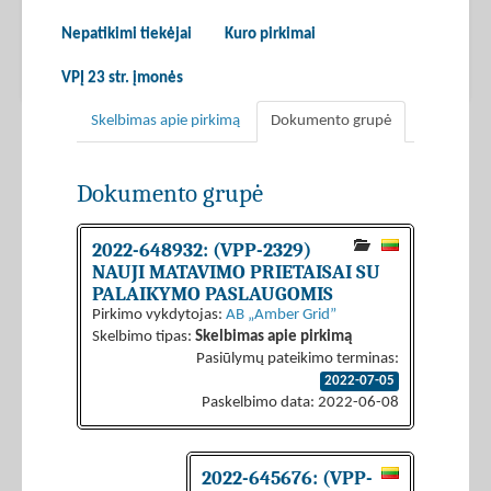
Nepatikimi tiekėjai
Kuro pirkimai
VPĮ 23 str. įmonės
Skelbimas apie pirkimą
Dokumento grupė
Dokumento grupė
2022-648932: (VPP-2329)
NAUJI MATAVIMO PRIETAISAI SU
PALAIKYMO PASLAUGOMIS
Pirkimo vykdytojas:
AB „Amber Grid”
Skelbimo tipas:
Skelbimas apie pirkimą
Pasiūlymų pateikimo terminas:
2022-07-05
Paskelbimo data: 2022-06-08
2022-645676: (VPP-