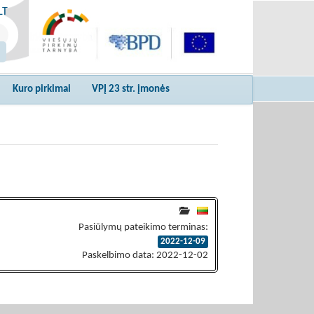
LT
Kuro pirkimai
VPĮ 23 str. įmonės
Pasiūlymų pateikimo terminas:
2022-12-09
Paskelbimo data: 2022-12-02