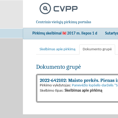
Centrinis viešųjų pirkimų portalas
Pirkimų skelbimai
iki
2017 m. liepos 1 d
Sutarty
Skelbimas apie pirkimą
Dokumento grupė
Dokumento grupė
2022-642102: Maisto prekės. Pienas i
Pirkimo vykdytojas:
Panevėžio lopšelis-darželis "S
Skelbimo tipas:
Skelbimas apie pirkimą