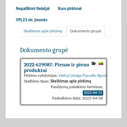
Nepatikimi tiekėjai
Kuro pirkimai
VPĮ 23 str. įmonės
Skelbimas apie pirkimą
Dokumento grupė
Dokumento grupė
2022-619087: Pienas ir pieno
produktai
Pirkimo vykdytojas:
Viešoji Įstaiga Pasvalio ligoninė
Skelbimo tipas:
Skelbimas apie pirkimą
Pasiūlymų pateikimo terminas:
2022-04-13
Paskelbimo data: 2022-04-06