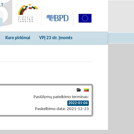
LT
Kuro pirkimai
VPĮ 23 str. įmonės
Pasiūlymų pateikimo terminas:
2022-01-04
Paskelbimo data: 2021-12-23