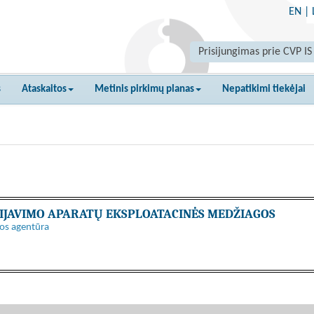
EN
|
Prisijungimas prie CVP IS
s
Ataskaitos
Metinis pirkimų planas
Nepatikimi tiekėjai
OPIJAVIMO APARATŲ EKSPLOATACINĖS MEDŽIAGOS
ros agentūra