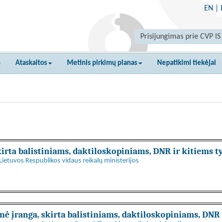
EN
|
Prisijungimas prie CVP IS
s
Ataskaitos
Metinis pirkimų planas
Nepatikimi tiekėjai
kirta balistiniams, daktiloskopiniams, DNR ir kitiems 
Lietuvos Respublikos vidaus reikalų ministerijos
nė įranga, skirta balistiniams, daktiloskopiniams, DNR