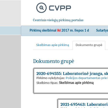
Centrinis viešųjų pirkimų portalas
Pirkimų skelbimai
iki
2017 m. liepos 1 d
Sutarty
Skelbimas apie pirkimą
Dokumento grupė
Dokumento grupė
2020-694555: Laboratorinė įranga, s
Pirkimo vykdytojas:
Policijos departamentas prie 
Skelbimo tipas:
Skelbimas apie pirkimą
2021-695463: Laboratori