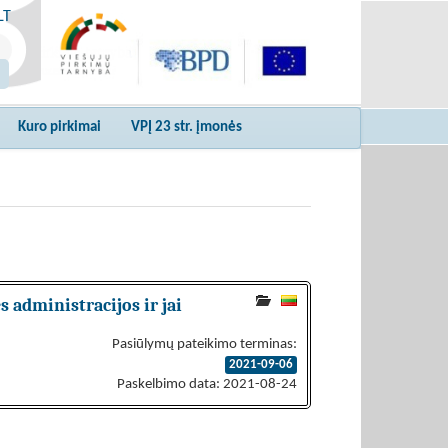
LT
Kuro pirkimai
VPĮ 23 str. įmonės
administracijos ir jai
Pasiūlymų pateikimo terminas:
2021-09-06
Paskelbimo data: 2021-08-24