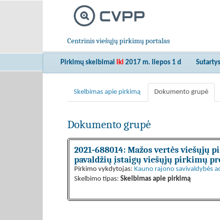
Centrinis viešųjų pirkimų portalas
Pirkimų skelbimai
iki
2017 m. liepos 1 d
Sutarty
Skelbimas apie pirkimą
Dokumento grupė
Dokumento grupė
2021-688014: Mažos vertės viešųjų p
pavaldžių įstaigų viešųjų pirkimų p
Pirkimo vykdytojas:
Kauno rajono savivaldybės ad
Skelbimo tipas:
Skelbimas apie pirkimą