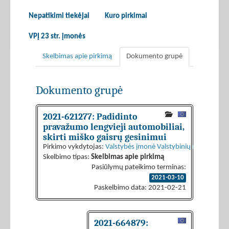
Nepatikimi tiekėjai
Kuro pirkimai
VPĮ 23 str. įmonės
Skelbimas apie pirkimą
Dokumento grupė
Dokumento grupė
2021-621277: Padidinto
pravažumo lengvieji automobiliai,
skirti miško gaisrų gesinimui
Pirkimo vykdytojas:
Valstybės įmonė Valstybinių miškų urėdi
Skelbimo tipas:
Skelbimas apie pirkimą
Pasiūlymų pateikimo terminas:
2021-03-10
Paskelbimo data: 2021-02-21
2021-664879: