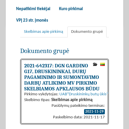
Nepatikimi tiekėjai
Kuro pirkimai
VPĮ 23 str. įmonės
Skelbimas apie pirkimą
Dokumento grupė
Dokumento grupė
2021-642317: DGN GARDINO
G17, DRUSKININKAI, DURŲ
PAGAMINIMO IR SUMONTAVIMO
DARBŲ ATLIKIMO MV PIRKIMO
SKELBIAMOS APKLAUSOS BŪDU
Pirkimo vykdytojas:
UAB"Druskininkų butų ūkis"
Skelbimo tipas:
Skelbimas apie pirkimą
Pasiūlymų pateikimo terminas:
2021-11-29
Paskelbimo data: 2021-11-17