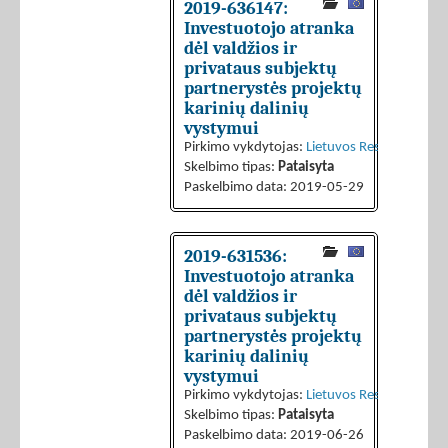
2019-636147:
Investuotojo atranka
dėl valdžios ir
privataus subjektų
partnerystės projektų
karinių dalinių
vystymui
Pirkimo vykdytojas:
Lietuvos Respublikos kr
Skelbimo tipas:
Pataisyta
Paskelbimo data: 2019-05-29
2019-631536:
Investuotojo atranka
dėl valdžios ir
privataus subjektų
partnerystės projektų
karinių dalinių
vystymui
Pirkimo vykdytojas:
Lietuvos Respublikos kr
Skelbimo tipas:
Pataisyta
Paskelbimo data: 2019-06-26