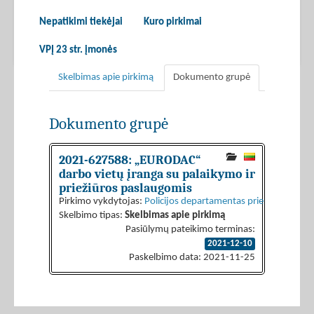
Nepatikimi tiekėjai
Kuro pirkimai
VPĮ 23 str. įmonės
Skelbimas apie pirkimą
Dokumento grupė
Dokumento grupė
2021-627588: „EURODAC“
darbo vietų įranga su palaikymo ir
priežiūros paslaugomis
Pirkimo vykdytojas:
Policijos departamentas prie Lietuvos Re
Skelbimo tipas:
Skelbimas apie pirkimą
Pasiūlymų pateikimo terminas:
2021-12-10
Paskelbimo data: 2021-11-25