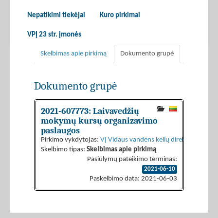
Nepatikimi tiekėjai
Kuro pirkimai
VPĮ 23 str. įmonės
Skelbimas apie pirkimą
Dokumento grupė
Dokumento grupė
2021-607773: Laivavedžių
mokymų kursų organizavimo
paslaugos
Pirkimo vykdytojas:
VĮ Vidaus vandens kelių direkcija
Skelbimo tipas:
Skelbimas apie pirkimą
Pasiūlymų pateikimo terminas:
2021-06-10
Paskelbimo data: 2021-06-03