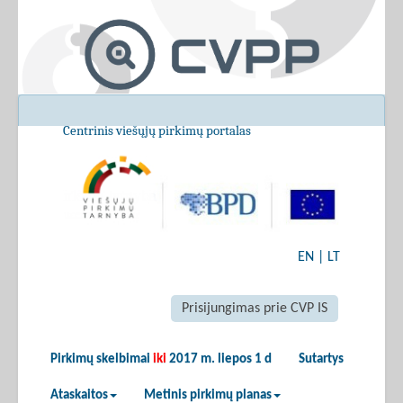
Centrinis viešųjų pirkimų portalas
EN
|
LT
Prisijungimas prie CVP IS
Pirkimų skelbimai
iki
2017 m. liepos 1 d
Sutartys
Ataskaitos
Metinis pirkimų planas