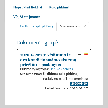
Nepatikimi tiekėjai
Kuro pirkimai
VPĮ 23 str. įmonės
Skelbimas apie pirkimą
Dokumento grupė
Dokumento grupė
2020-664549: Vėdinimo ir
oro kondicionavimo sistemų
priežiūros paslaugos
Pirkimo vykdytojas:
Lietuvos bankas
Skelbimo tipas:
Skelbimas apie pirkimą
Pasiūlymų pateikimo terminas:
2020-03-10
Paskelbimo data: 2020-02-27