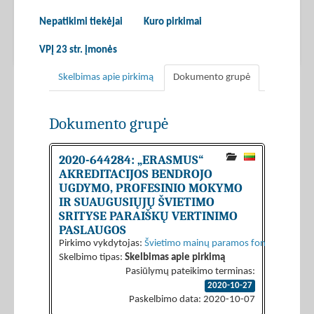
Nepatikimi tiekėjai
Kuro pirkimai
VPĮ 23 str. įmonės
Skelbimas apie pirkimą
Dokumento grupė
Dokumento grupė
2020-644284: „ERASMUS“
AKREDITACIJOS BENDROJO
UGDYMO, PROFESINIO MOKYMO
IR SUAUGUSIŲJŲ ŠVIETIMO
SRITYSE PARAIŠKŲ VERTINIMO
PASLAUGOS
Pirkimo vykdytojas:
Švietimo mainų paramos fondas
Skelbimo tipas:
Skelbimas apie pirkimą
Pasiūlymų pateikimo terminas:
2020-10-27
Paskelbimo data: 2020-10-07