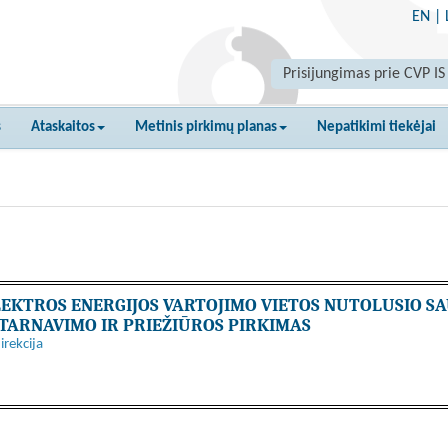
EN
|
Prisijungimas prie CVP IS
s
Ataskaitos
Metinis pirkimų planas
Nepatikimi tiekėjai
LEKTROS ENERGIJOS VARTOJIMO VIETOS NUTOLUSIO SA
PTARNAVIMO IR PRIEŽIŪROS PIRKIMAS
irekcija