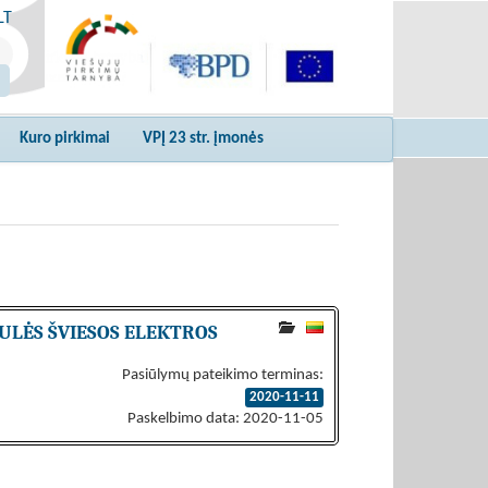
LT
Kuro pirkimai
VPĮ 23 str. įmonės
ULĖS ŠVIESOS ELEKTROS
Pasiūlymų pateikimo terminas:
2020-11-11
Paskelbimo data: 2020-11-05