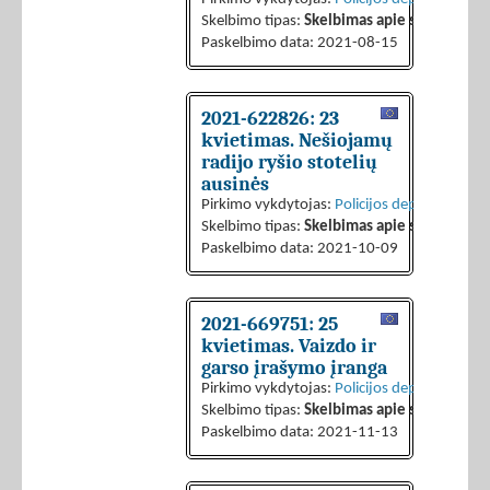
Skelbimo tipas:
Skelbimas apie sutarties sk
Paskelbimo data: 2021-08-15
2021-622826: 23
kvietimas. Nešiojamų
radijo ryšio stotelių
ausinės
Pirkimo vykdytojas:
Policijos departamentas 
Skelbimo tipas:
Skelbimas apie sutarties sk
Paskelbimo data: 2021-10-09
2021-669751: 25
kvietimas. Vaizdo ir
garso įrašymo įranga
Pirkimo vykdytojas:
Policijos departamentas 
Skelbimo tipas:
Skelbimas apie sutarties sk
Paskelbimo data: 2021-11-13