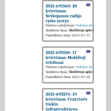
2021-691560: 20
kvietimas.
Nešiojamos radijo
ryšio stotys
Pirkimo vykdytojas:
Policijos departamentas 
Skelbimo tipas:
Skelbimas apie sutarties sk
Paskelbimo data: 2021-07-15
2021-695534: 17
kvietimas. Mobilieji
telefonai
Pirkimo vykdytojas:
Policijos departamentas 
Skelbimo tipas:
Skelbimas apie sutarties sk
Paskelbimo data: 2021-07-16
2021-693274: 19
kvietimas. Centrinės
tinklo
infrastruktūros