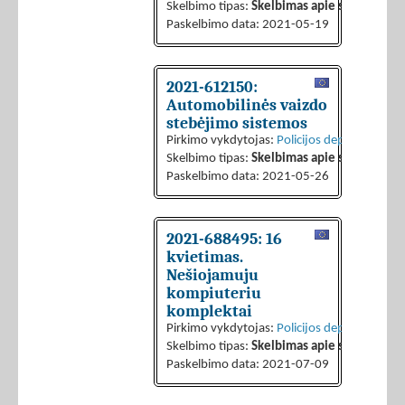
Skelbimo tipas:
Skelbimas apie sutarties sk
Paskelbimo data: 2021-05-19
2021-612150:
Automobilinės vaizdo
stebėjimo sistemos
Pirkimo vykdytojas:
Policijos departamentas 
Skelbimo tipas:
Skelbimas apie sutarties sk
Paskelbimo data: 2021-05-26
2021-688495: 16
kvietimas.
Nešiojamuju
kompiuteriu
komplektai
Pirkimo vykdytojas:
Policijos departamentas 
Skelbimo tipas:
Skelbimas apie sutarties sk
Paskelbimo data: 2021-07-09