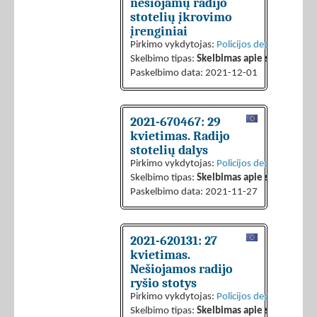
nešiojamų radijo
stotelių įkrovimo
įrenginiai
Pirkimo vykdytojas:
Policijos departamentas 
Skelbimo tipas:
Skelbimas apie sutarties sk
Paskelbimo data: 2021-12-01
2021-670467: 29
kvietimas. Radijo
stotelių dalys
Pirkimo vykdytojas:
Policijos departamentas 
Skelbimo tipas:
Skelbimas apie sutarties sk
Paskelbimo data: 2021-11-27
2021-620131: 27
kvietimas.
Nešiojamos radijo
ryšio stotys
Pirkimo vykdytojas:
Policijos departamentas 
Skelbimo tipas:
Skelbimas apie sutarties sk