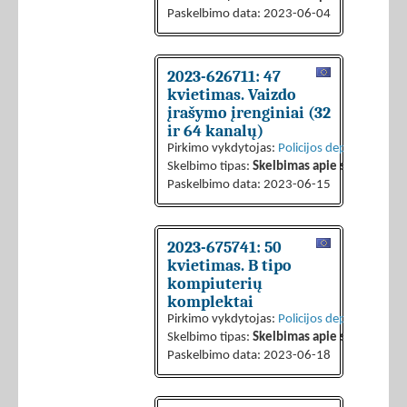
Paskelbimo data: 2023-06-04
2023-626711: 47
kvietimas. Vaizdo
įrašymo įrenginiai (32
ir 64 kanalų)
Pirkimo vykdytojas:
Policijos departamentas 
Skelbimo tipas:
Skelbimas apie sutarties sk
Paskelbimo data: 2023-06-15
2023-675741: 50
kvietimas. B tipo
kompiuterių
komplektai
Pirkimo vykdytojas:
Policijos departamentas 
Skelbimo tipas:
Skelbimas apie sutarties sk
Paskelbimo data: 2023-06-18