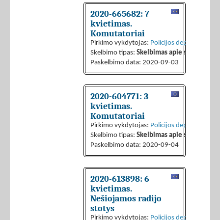
2020-665682: 7
kvietimas.
Komutatoriai
Pirkimo vykdytojas:
Policijos departamentas 
Skelbimo tipas:
Skelbimas apie sutarties sk
Paskelbimo data: 2020-09-03
2020-604771: 3
kvietimas.
Komutatoriai
Pirkimo vykdytojas:
Policijos departamentas 
Skelbimo tipas:
Skelbimas apie sutarties sk
Paskelbimo data: 2020-09-04
2020-613898: 6
kvietimas.
Nešiojamos radijo
stotys
Pirkimo vykdytojas:
Policijos departamentas 