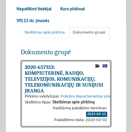
Nepatikimi tiekėjai
Kuro pirkimai
VPĮ 23 str. įmonės
Skelbimas apie pirkimą
Dokumento grupė
Dokumento grupė
2020-657313:
KOMPIUTERINĖ, RADIJO,
TELEVIZIJOS, KOMUNIKACIJŲ,
TELEKOMUNIKACIJŲ IR SUSIJUSI
ĮRANGA
Pirkimo vykdytojas:
Policijos departamentas prie Lietuvos Re
Skelbimo tipas:
Skelbimas apie pirkimą
Pasiūlymų pateikimo terminas:
2025-03-12
Paskelbimo data: 2020-02-02