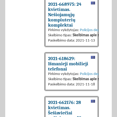
2021-668975: 24
kvietimas.
Nešiojamųjų
kompiuterių
komplektai
Pirkimo vykdytojas:
Policijos departamentas 
Skelbimo tipas:
Skelbimas apie sutarties sk
Paskelbimo data: 2021-11-13
2021-618629:
Išmanieji mobilieji
telefonai
Pirkimo vykdytojas:
Policijos departamentas 
Skelbimo tipas:
Skelbimas apie sutarties sk
Paskelbimo data: 2021-11-18
2021-662176: 28
kvietimas.
Šešiaviečiai