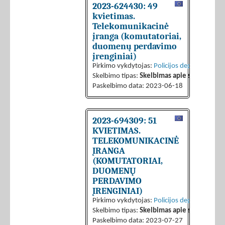
2023-624430: 49
kvietimas.
Telekomunikacinė
įranga (komutatoriai,
duomenų perdavimo
įrenginiai)
Pirkimo vykdytojas:
Policijos departamentas 
Skelbimo tipas:
Skelbimas apie sutarties sk
Paskelbimo data: 2023-06-18
2023-694309: 51
KVIETIMAS.
TELEKOMUNIKACINĖ
ĮRANGA
(KOMUTATORIAI,
DUOMENŲ
PERDAVIMO
ĮRENGINIAI)
Pirkimo vykdytojas:
Policijos departamentas 
Skelbimo tipas:
Skelbimas apie sutarties sk
Paskelbimo data: 2023-07-27