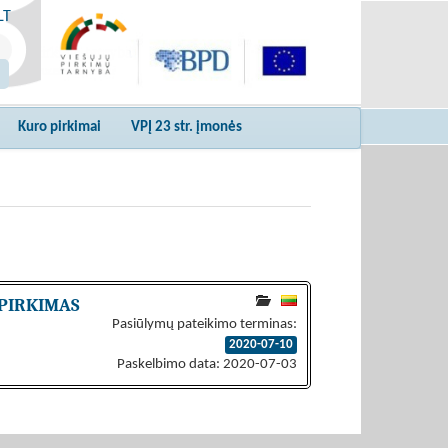
LT
Kuro pirkimai
VPĮ 23 str. įmonės
 PIRKIMAS
Pasiūlymų pateikimo terminas:
2020-07-10
Paskelbimo data: 2020-07-03