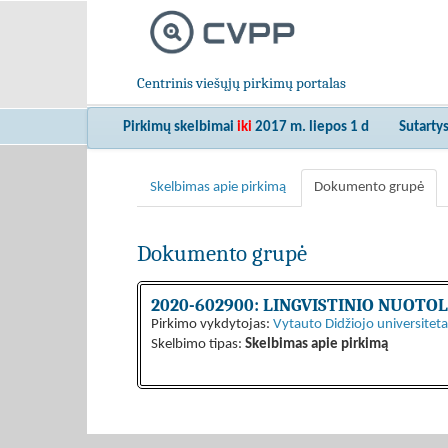
Centrinis viešųjų pirkimų portalas
Pirkimų skelbimai
iki
2017 m. liepos 1 d
Sutarty
Skelbimas apie pirkimą
Dokumento grupė
Dokumento grupė
2020-602900: LINGVISTINIO NUOT
Pirkimo vykdytojas:
Vytauto Didžiojo universiteta
Skelbimo tipas:
Skelbimas apie pirkimą