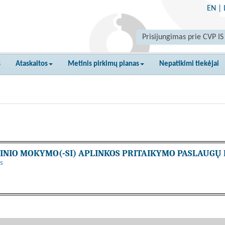
EN
|
Prisijungimas prie CVP IS
s
Ataskaitos
Metinis pirkimų planas
Nepatikimi tiekėjai
OLINIO MOKYMO(-SI) APLINKOS PRITAIKYMO PASLAUGŲ
s