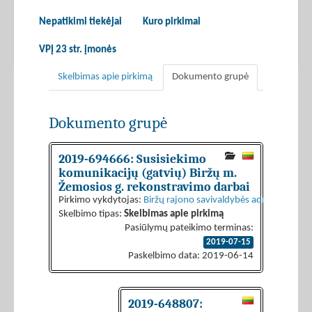
Nepatikimi tiekėjai
Kuro pirkimai
VPĮ 23 str. įmonės
Skelbimas apie pirkimą
Dokumento grupė
Dokumento grupė
2019-694666: Susisiekimo
komunikacijų (gatvių) Biržų m.
Žemosios g. rekonstravimo darbai
Pirkimo vykdytojas:
Biržų rajono savivaldybės administracija
Skelbimo tipas:
Skelbimas apie pirkimą
Pasiūlymų pateikimo terminas:
2019-07-15
Paskelbimo data: 2019-06-14
2019-648807: