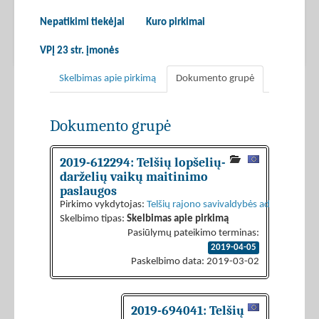
Nepatikimi tiekėjai
Kuro pirkimai
VPĮ 23 str. įmonės
Skelbimas apie pirkimą
Dokumento grupė
Dokumento grupė
2019-612294: Telšių lopšelių-
darželių vaikų maitinimo
paslaugos
Pirkimo vykdytojas:
Telšių rajono savivaldybės administracija
Skelbimo tipas:
Skelbimas apie pirkimą
Pasiūlymų pateikimo terminas:
2019-04-05
Paskelbimo data: 2019-03-02
2019-694041: Telšių