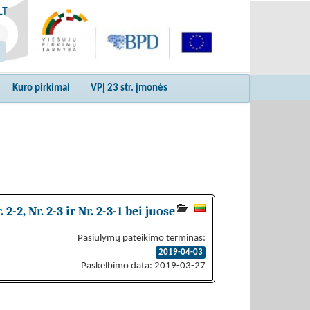
LT
Kuro pirkimai
VPĮ 23 str. įmonės
-2, Nr. 2-3 ir Nr. 2-3-1 bei juose
Pasiūlymų pateikimo terminas:
2019-04-03
Paskelbimo data: 2019-03-27