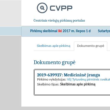
Centrinis viešųjų pirkimų portalas
Pirkimų skelbimai
iki
2017 m. liepos 1 d
Sutarty
Skelbimas apie pirkimą
Dokumento grupė
Dokumento grupė
2019-639927: Medicininė įranga
Pirkimo vykdytojas:
VšĮ Tytuvėnų pirminės sveikat
Skelbimo tipas:
Skelbimas apie pirkimą