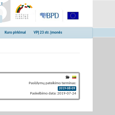
LT
Kuro pirkimai
VPĮ 23 str. įmonės
Pasiūlymų pateikimo terminas:
2019-08-09
Paskelbimo data: 2019-07-24