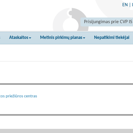
EN
|
Prisijungimas prie CVP IS
s
Ataskaitos
Metinis pirkimų planas
Nepatikimi tiekėjai
os priežiūros centras