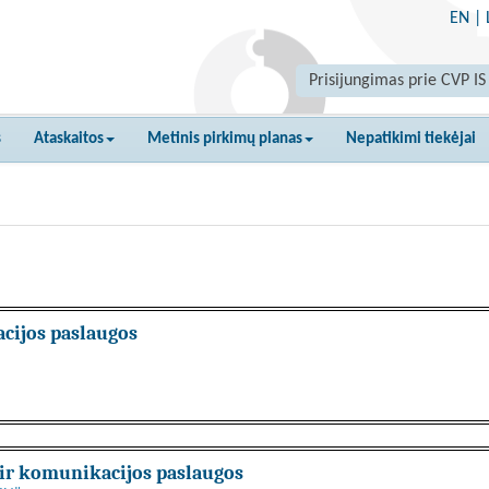
EN
|
Prisijungimas prie CVP IS
s
Ataskaitos
Metinis pirkimų planas
Nepatikimi tiekėjai
cijos paslaugos
 ir komunikacijos paslaugos