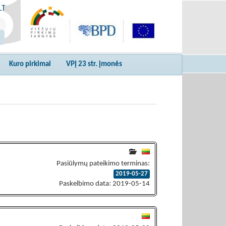
LT
Kuro pirkimai
VPĮ 23 str. įmonės
Pasiūlymų pateikimo terminas:
2019-05-27
Paskelbimo data: 2019-05-14