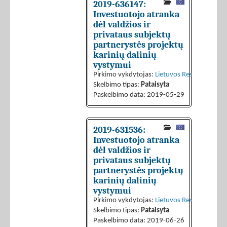
2019-636147:
Investuotojo atranka
dėl valdžios ir
privataus subjektų
partnerystės projektų
karinių dalinių
vystymui
Pirkimo vykdytojas:
Lietuvos Respublikos kr
Skelbimo tipas:
Pataisyta
Paskelbimo data: 2019-05-29
2019-631536:
Investuotojo atranka
dėl valdžios ir
privataus subjektų
partnerystės projektų
karinių dalinių
vystymui
Pirkimo vykdytojas:
Lietuvos Respublikos kr
Skelbimo tipas:
Pataisyta
Paskelbimo data: 2019-06-26