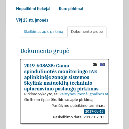
Nepatikimi tiekėjai
Kuro pirkimai
VPĮ 23 str. įmonės
Skelbimas apie pirkimą
Dokumento grupė
Dokumento grupė
2019-608638: Gama
spinduliuotės monitoringo IAE
aplinkinėje zonoje sistemos
Skylink matuoklių techninio
aptarnavimo paslaugų pirkimas
Pirkimo vykdytojas:
Valstybės įmonė Ignalinos atominė elekt
Skelbimo tipas:
Skelbimas apie pirkimą
Pasiūlymų pateikimo terminas:
2019-08-13
Paskelbimo data: 2019-07-11