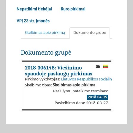
Nepatikimi tiekėjai
Kuro pirkimai
VPĮ 23 str. įmonės
Skelbimas apie pirkimą
Dokumento grupė
Dokumento grupė
2018-306148: Viešinimo
spaudoje paslaugų pirkimas
Pirkimo vykdytojas:
Lietuvos Respublikos socialinės apsaugos 
Skelbimo tipas:
Skelbimas apie pirkimą
Pasiūlymų pateikimo terminas:
2018-04-06
Paskelbimo data: 2018-03-27