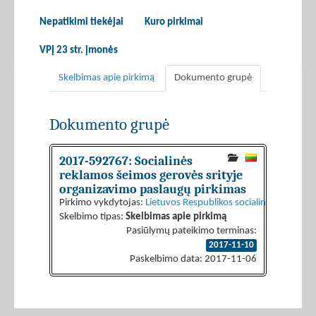
Nepatikimi tiekėjai
Kuro pirkimai
VPĮ 23 str. įmonės
Skelbimas apie pirkimą
Dokumento grupė
Dokumento grupė
2017-592767: Socialinės
reklamos šeimos gerovės srityje
organizavimo paslaugų pirkimas
Pirkimo vykdytojas:
Lietuvos Respublikos socialinės apsaugos 
Skelbimo tipas:
Skelbimas apie pirkimą
Pasiūlymų pateikimo terminas:
2017-11-10
Paskelbimo data: 2017-11-06