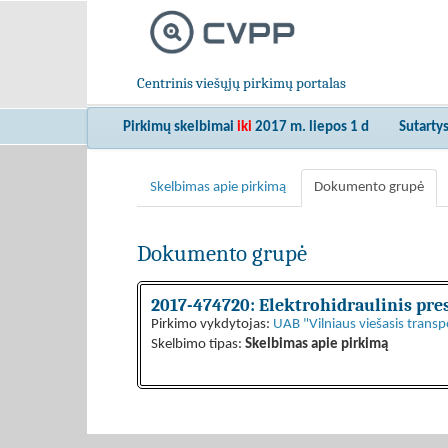
Centrinis viešųjų pirkimų portalas
Pirkimų skelbimai
iki
2017 m. liepos 1 d
Sutarty
Skelbimas apie pirkimą
Dokumento grupė
Dokumento grupė
2017-474720: Elektrohidraulinis pre
Pirkimo vykdytojas:
UAB "Vilniaus viešasis transp
Skelbimo tipas:
Skelbimas apie pirkimą