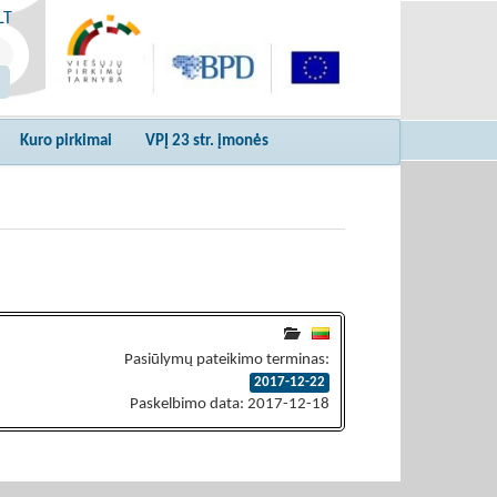
LT
Kuro pirkimai
VPĮ 23 str. įmonės
Pasiūlymų pateikimo terminas:
2017-12-22
Paskelbimo data: 2017-12-18