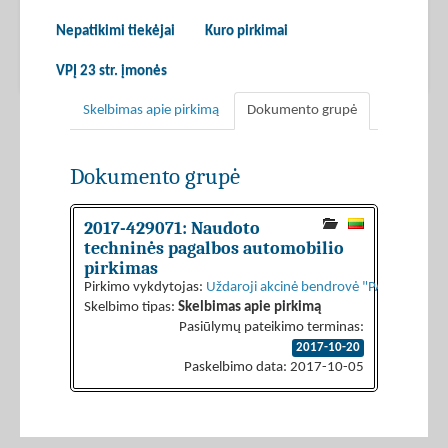
Nepatikimi tiekėjai
Kuro pirkimai
VPĮ 23 str. įmonės
Skelbimas apie pirkimą
Dokumento grupė
Dokumento grupė
2017-429071: Naudoto
techninės pagalbos automobilio
pirkimas
Pirkimo vykdytojas:
Uždaroji akcinė bendrovė "PANEVĖŽI
Skelbimo tipas:
Skelbimas apie pirkimą
Pasiūlymų pateikimo terminas:
2017-10-20
Paskelbimo data: 2017-10-05