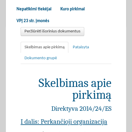
Nepatikimi tiekėjai
Kuro pirkimai
VPĮ 23 str. įmonės
Peržiūrėti išorinius dokumentus
Skelbimas apie pirkimą
Pataisyta
Dokumento grupė
Skelbimas apie
pirkimą
Direktyva 2014/24/ES
I dalis: Perkančioji organizacija