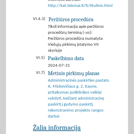
http://kat.teismai.lt/lt/titulinis.html
Peržiūros procedūra
VI.4.3)
Tiksli informacija apie peržiūros
procedūrų terminą (-us):
Peržiūros procedūra numatyta
Viešųjų pirkimų įstatymo VII
skyriuje
Paskelbimo data
VI.5)
2024-07-31
Metinis pirkimų planas
VI.7)
Administracinės paskirties pastato
A. Mickevičiaus g. 2, Kaune,
pritaikymas poliklinikos veiklai
vykdyti, keičiant administracinę
paskirtį į gydymo paskirtį,
rekonstravimo projekto rangos
darbai
Žalia informacija