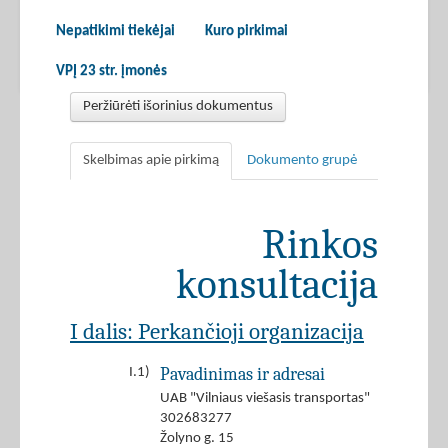
Nepatikimi tiekėjai
Kuro pirkimai
VPĮ 23 str. įmonės
Peržiūrėti išorinius dokumentus
Skelbimas apie pirkimą
Dokumento grupė
Rinkos
konsultacija
I dalis: Perkančioji organizacija
Pavadinimas ir adresai
I.1)
UAB "Vilniaus viešasis transportas"
302683277
Žolyno g. 15