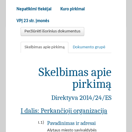
Nepatikimi tiekėjai
Kuro pirkimai
VPĮ 23 str. įmonės
Peržiūrėti išorinius dokumentus
Skelbimas apie pirkimą
Dokumento grupė
Skelbimas apie
pirkimą
Direktyva 2014/24/ES
I dalis: Perkančioji organizacija
Pavadinimas ir adresai
I.1)
Alytaus miesto savivaldybės