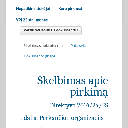
Nepatikimi tiekėjai
Kuro pirkimai
VPĮ 23 str. įmonės
Peržiūrėti išorinius dokumentus
Skelbimas apie pirkimą
Pataisyta
Dokumento grupė
Skelbimas apie
pirkimą
Direktyva 2014/24/ES
I dalis: Perkančioji organizacija