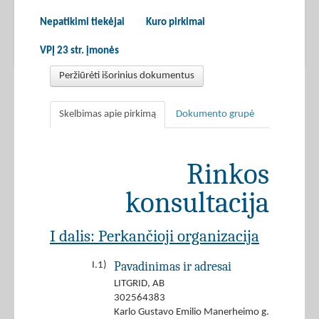
Nepatikimi tiekėjai
Kuro pirkimai
VPĮ 23 str. įmonės
Peržiūrėti išorinius dokumentus
Skelbimas apie pirkimą
Dokumento grupė
Rinkos
konsultacija
I dalis: Perkančioji organizacija
Pavadinimas ir adresai
I.1)
LITGRID, AB
302564383
Karlo Gustavo Emilio Manerheimo g.