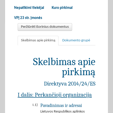
Nepatikimi tiekėjai
Kuro pirkimai
VPĮ 23 str. įmonės
Peržiūrėti išorinius dokumentus
Skelbimas apie pirkimą
Dokumento grupė
Skelbimas apie
pirkimą
Direktyva 2014/24/ES
I dalis: Perkančioji organizacija
Pavadinimas ir adresai
I.1)
Lietuvos Respublikos aplinkos