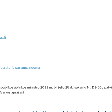
s.lt
operatorių paslauga nuoma
publikos aplinkos ministro 2011 m. birželio 28 d. įsakymu Nr. D1-508 patvi
 Tvarkos aprašas)