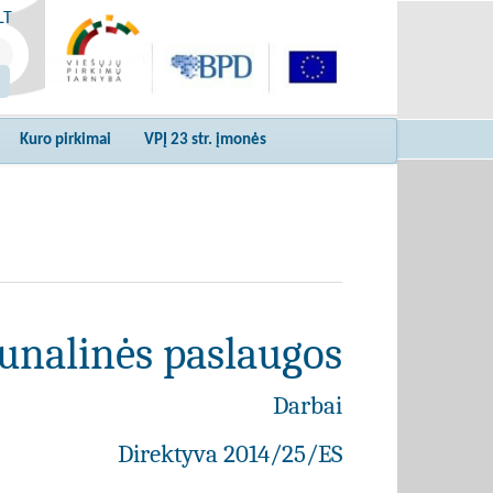
LT
Kuro pirkimai
VPĮ 23 str. įmonės
unalinės paslaugos
Darbai
Direktyva 2014/25/ES