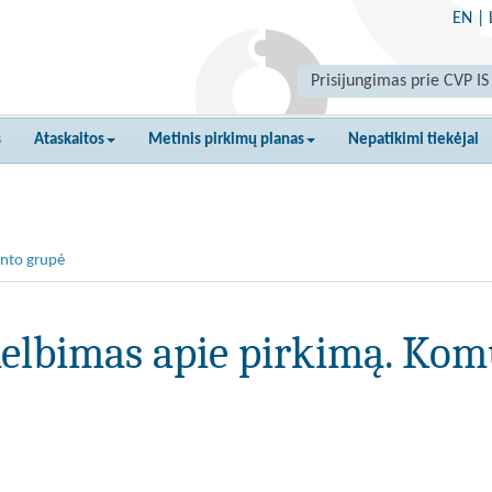
EN
|
Prisijungimas prie CVP IS
s
Ataskaitos
Metinis pirkimų planas
Nepatikimi tiekėjai
nto grupė
elbimas apie pirkimą. Kom