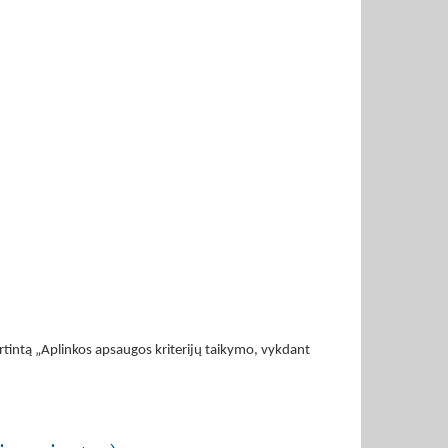
rtintą „Aplinkos apsaugos kriterijų taikymo, vykdant