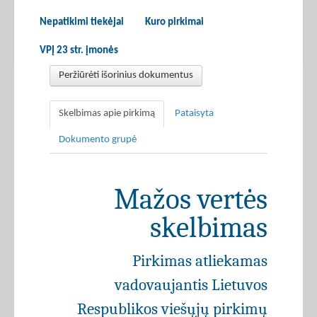
Nepatikimi tiekėjai
Kuro pirkimai
VPĮ 23 str. įmonės
Peržiūrėti išorinius dokumentus
Skelbimas apie pirkimą
Pataisyta
Dokumento grupė
Mažos vertės
skelbimas
Pirkimas atliekamas
vadovaujantis Lietuvos
Respublikos viešųjų pirkimų