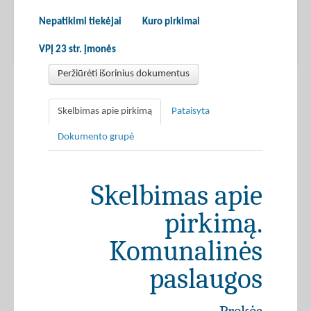
Nepatikimi tiekėjai
Kuro pirkimai
VPĮ 23 str. įmonės
Peržiūrėti išorinius dokumentus
Skelbimas apie pirkimą
Pataisyta
Dokumento grupė
Skelbimas apie
pirkimą.
Komunalinės
paslaugos