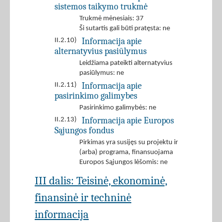
sistemos taikymo trukmė
Trukmė mėnesiais: 37
Ši sutartis gali būti pratęsta: ne
Informacija apie
II.2.10)
alternatyvius pasiūlymus
Leidžiama pateikti alternatyvius
pasiūlymus: ne
Informacija apie
II.2.11)
pasirinkimo galimybes
Pasirinkimo galimybės: ne
Informacija apie Europos
II.2.13)
Sąjungos fondus
Pirkimas yra susijęs su projektu ir
(arba) programa, finansuojama
Europos Sąjungos lėšomis: ne
III dalis: Teisinė, ekonominė,
finansinė ir techninė
informacija