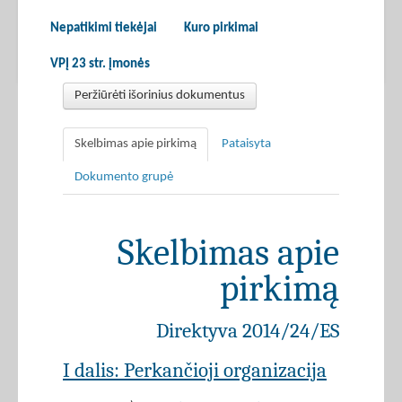
Nepatikimi tiekėjai
Kuro pirkimai
VPĮ 23 str. įmonės
Peržiūrėti išorinius dokumentus
Skelbimas apie pirkimą
Pataisyta
Dokumento grupė
Skelbimas apie
pirkimą
Direktyva 2014/24/ES
I dalis: Perkančioji organizacija