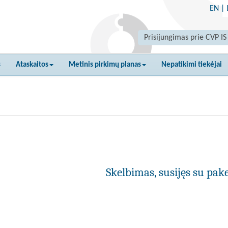
EN
|
Prisijungimas prie CVP IS
s
Ataskaitos
Metinis pirkimų planas
Nepatikimi tiekėjai
Skelbimas, susijęs su pak