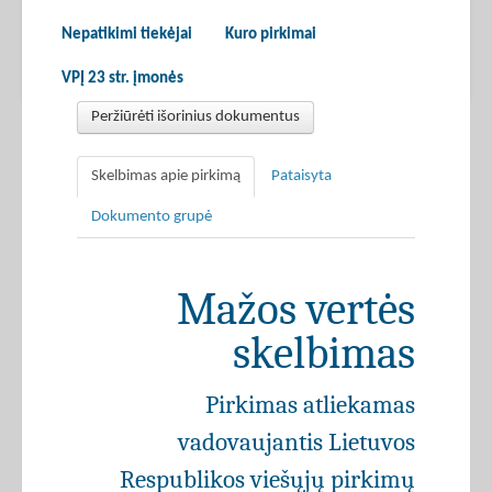
Nepatikimi tiekėjai
Kuro pirkimai
VPĮ 23 str. įmonės
Peržiūrėti išorinius dokumentus
Skelbimas apie pirkimą
Pataisyta
Dokumento grupė
Mažos vertės
skelbimas
Pirkimas atliekamas
vadovaujantis Lietuvos
Respublikos viešųjų pirkimų