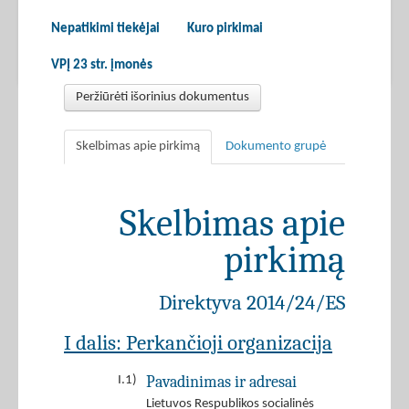
Nepatikimi tiekėjai
Kuro pirkimai
VPĮ 23 str. įmonės
Peržiūrėti išorinius dokumentus
Skelbimas apie pirkimą
Dokumento grupė
Skelbimas apie
pirkimą
Direktyva 2014/24/ES
I dalis: Perkančioji organizacija
Pavadinimas ir adresai
I.1)
Lietuvos Respublikos socialinės