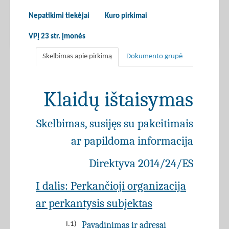
Nepatikimi tiekėjai
Kuro pirkimai
VPĮ 23 str. įmonės
Skelbimas apie pirkimą
Dokumento grupė
Klaidų ištaisymas
Skelbimas, susijęs su pakeitimais
ar papildoma informacija
Direktyva 2014/24/ES
I dalis: Perkančioji organizacija
ar perkantysis subjektas
Pavadinimas ir adresai
I.1)